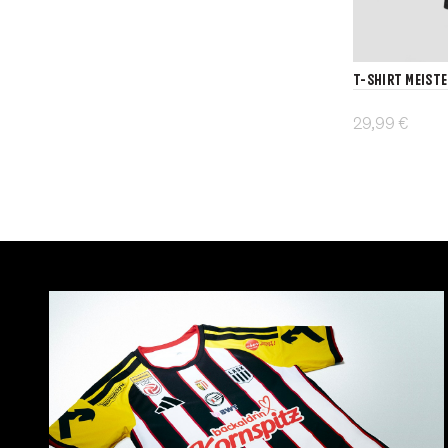
T-Shirt MEIST
29,99 €
Details