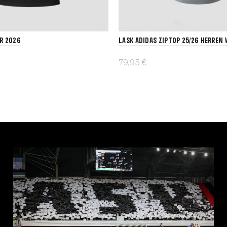
ER 2026
LASK adidas Ziptop 25/26 Herren 
79,95 €
Details