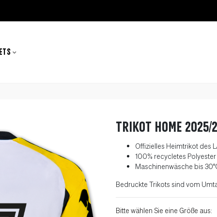
ETS
Trikot Home 2025/
Offizielles Heimtrikot des
100% recycletes Polyester
Maschinenwäsche bis 30
°
Bedruckte Trikots sind vom Umt
Bitte wählen Sie eine Größe aus: