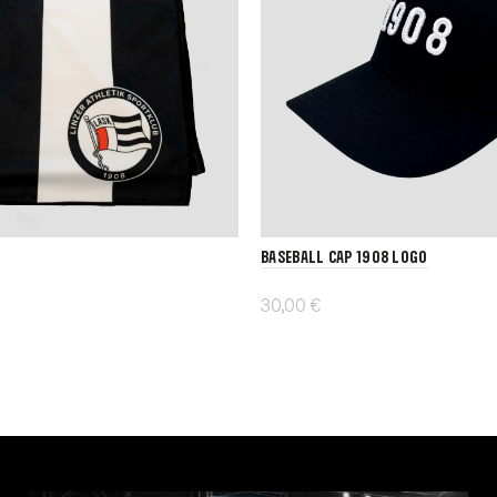
Baseball Cap 1908 Logo
30,00 €
enkorb
In den Warenkorb