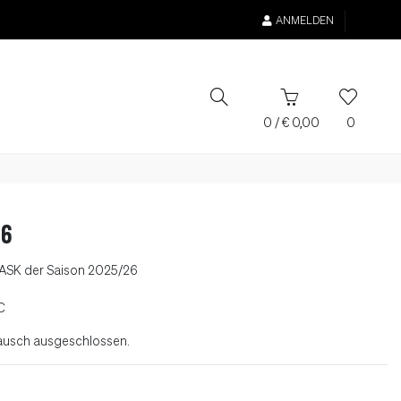
ANMELDEN
0
/
€
0,00
0
26
 LASK der Saison 2025/26
C
ausch ausgeschlossen.