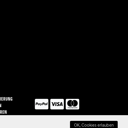
ierung
n
ären
OK, Cookies erlauben