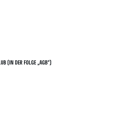
b (in der Folge „AGB“)