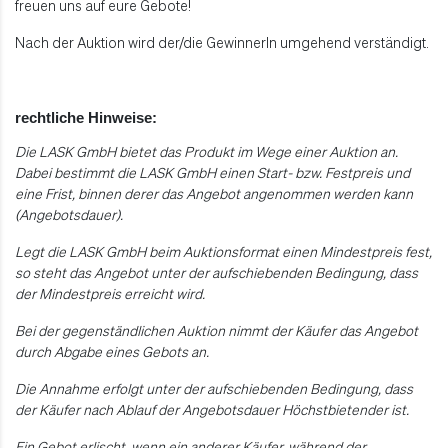
freuen uns auf eure Gebote!
Nach der Auktion wird der/die GewinnerIn umgehend verständigt.
rechtliche Hinweise:
Die LASK GmbH bietet das Produkt im Wege einer Auktion an.
Dabei bestimmt die LASK GmbH einen Start- bzw. Festpreis und
eine Frist, binnen derer das Angebot angenommen werden kann
(Angebotsdauer).
Legt die LASK GmbH beim Auktionsformat einen Mindestpreis fest,
so steht das Angebot unter der aufschiebenden Bedingung, dass
der Mindestpreis erreicht wird.
Bei der gegenständlichen Auktion nimmt der Käufer das Angebot
durch Abgabe eines Gebots an.
Die Annahme erfolgt unter der aufschiebenden Bedingung, dass
der Käufer nach Ablauf der Angebotsdauer Höchstbietender ist.
Ein Gebot erlischt, wenn ein anderer Käufer, während der