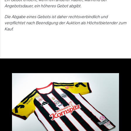
Angebotsdauer, ein höheres Gebot abgibt.
Die Abgabe eines Gebots ist daher rechtsverbindlich und
verpflichtet nach Beendigung der Auktion als Höchstbietender zum
Kauf.