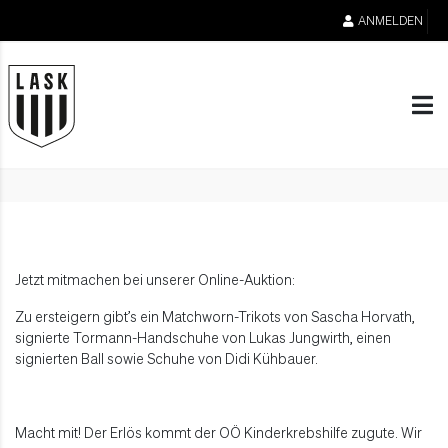
ANMELDEN
Jetzt mitmachen bei unserer Online-Auktion:
Zu ersteigern gibt’s ein Matchworn-Trikots von Sascha Horvath,
signierte Tormann-Handschuhe von Lukas Jungwirth, einen
signierten Ball sowie Schuhe von Didi Kühbauer.
Macht mit! Der Erlös kommt der OÖ Kinderkrebshilfe zugute. Wir