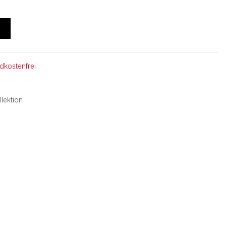
ndkostenfrei
lektion