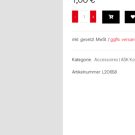
inkl. gesetzl. MwSt. /
ggfls. versa
Kategorie:
Accessoires
|
ASK Kol
Artikelnummer: L20658