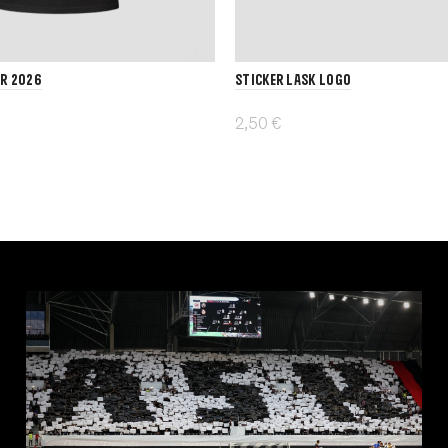
ER 2026
Sticker LASK Logo
2,50 €
In den Warenkorb