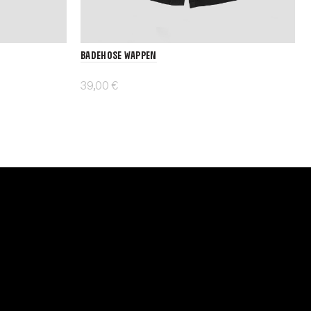
Badehose Wappen
39,00 €
Details