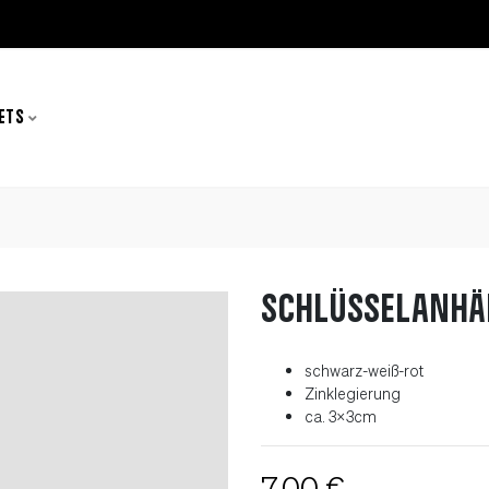
ETS
Schlüsselanhä
schwarz-weiß-rot
Zinklegierung
ca. 3x3cm
7,00 €