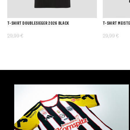
T-Shirt DOUBLESIEGER 2026 black
T-Shirt MEIST
29,99 €
29,99 €
Details
Details