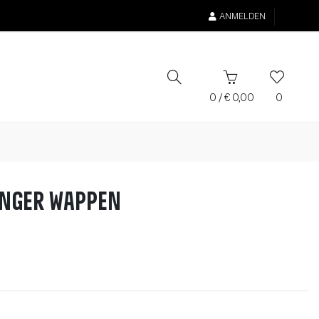
ANMELDEN
0
/
€
0,00
0
nger Wappen