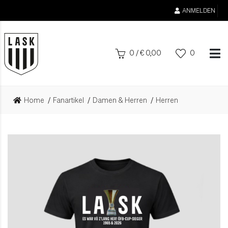
ANMELDEN
0
/
€
0,00
0
Home
Fanartikel
Damen & Herren
Herren