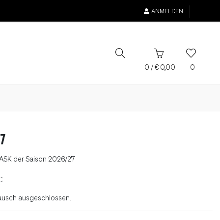
ANMELDEN
0
/
€
0,00
0
27
 LASK der Saison 2026/27
C
ausch ausgeschlossen.