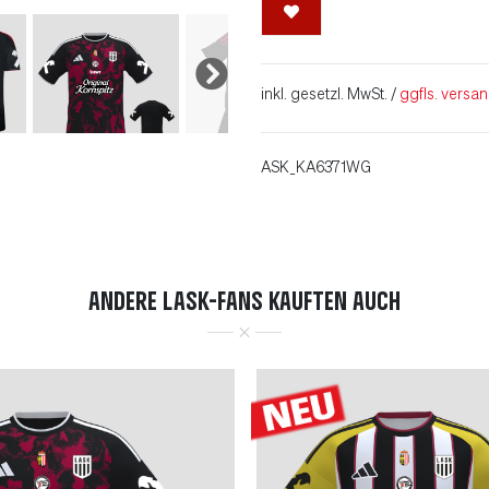
inkl. gesetzl. MwSt. /
ggfls. versa
ASK_KA6371WG
ANDERE LASK-FANS KAUFTEN AUCH