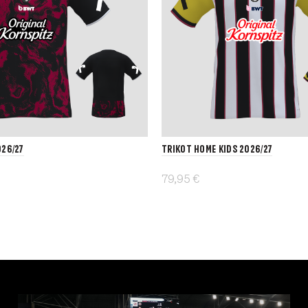
026/27
Trikot Home Kids 2026/27
79,95 €
Details