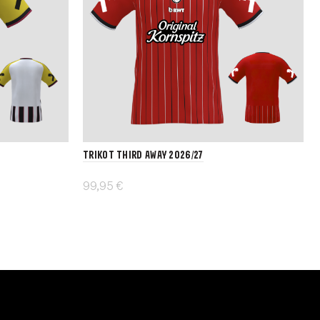
Trikot Third Away 2026/27
99,95 €
Details