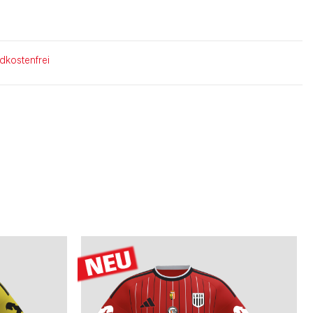
ndkostenfrei