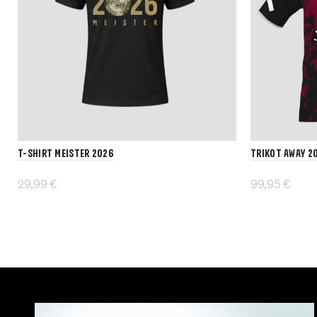
T-Shirt MEISTER 2026
Trikot Away 2
29,99 €
99,95 €
Details
Details