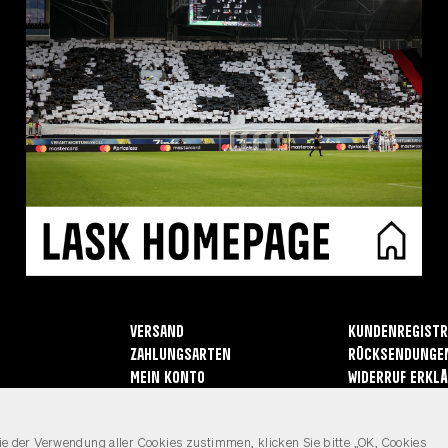
Versand
Kundenregistr
Zahlungsarten
Rücksendunge
Mein Konto
Widerruf erkl
Kontakt
e der Verwendung aller Cookies zustimmen, klicken Sie bitte „OK, Cookies