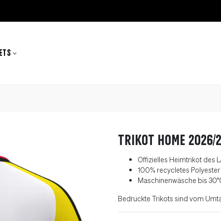
ETS
Trikot Home 2026/
Offizielles Heimtrikot des
100% recycletes Polyester
Maschinenwäsche bis 30
°
Bedruckte Trikots sind vom Umt