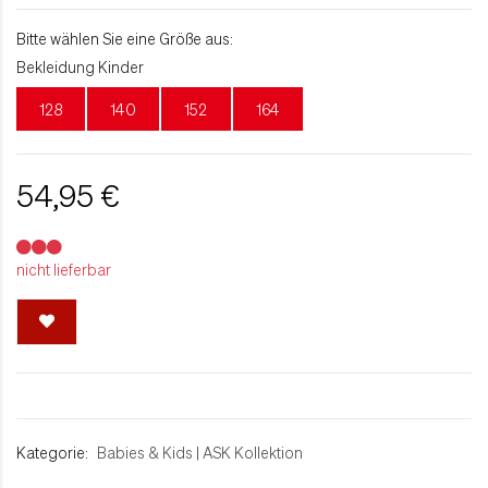
Bitte wählen Sie eine Größe aus:
Bekleidung Kinder
128
140
152
164
54,95 €
nicht lieferbar
Kategorie:
Babies & Kids
|
ASK Kollektion