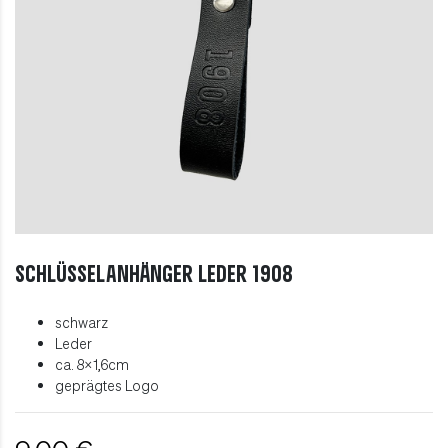
Schlüsselanhänger Leder 1908
schwarz
Leder
ca. 8x1,6cm
geprägtes Logo