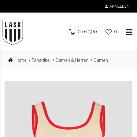
ANMELDEN
0
/
€
0,00
0
Home
Fanartikel
Damen & Herren
Damen