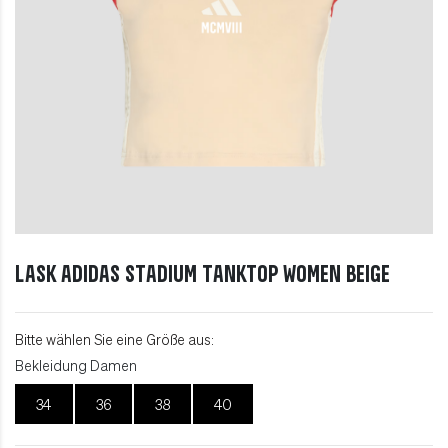
LASK adidas Stadium Tanktop Women beige
Bitte wählen Sie eine Größe aus:
Bekleidung Damen
34
36
38
40