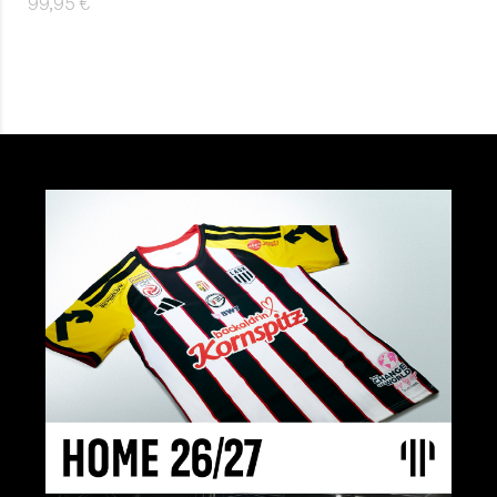
99,95 €
Details