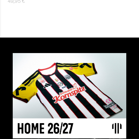
49,95 €
Details