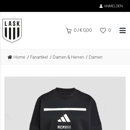
ANMELDEN
0
/
€
0,00
0
Home
Fanartikel
Damen & Herren
Damen