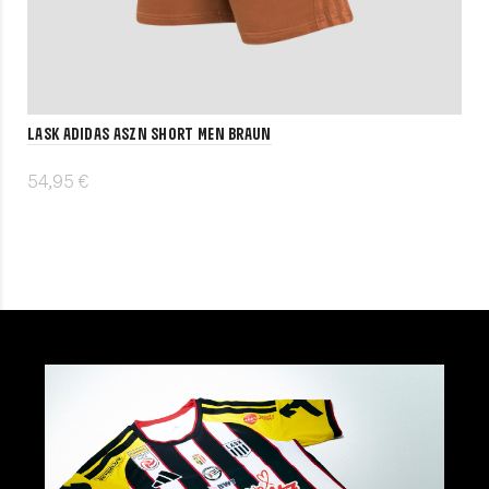
LASK adidas ASZN Short Men braun
54,95 €
Details