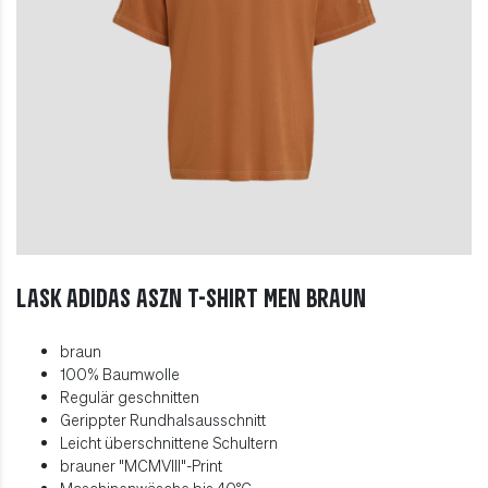
LASK adidas ASZN T-Shirt Men braun
braun
100% Baumwolle
Regulär geschnitten
Gerippter Rundhalsausschnitt
Leicht überschnittene Schultern
brauner "MCMVIII"-Print
Maschinenwäsche bis 40
°C