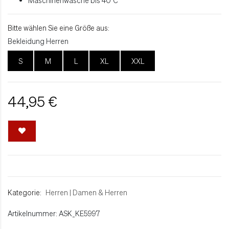
Bitte wählen Sie eine Größe aus:
Bekleidung Herren
S
M
L
XL
XXL
44,95 €
Kategorie:
Herren
|
Damen & Herren
Artikelnummer: ASK_KE5997