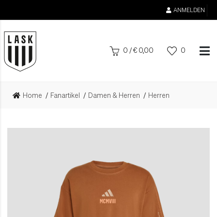
ANMELDEN
0
/
€
0,00
0
Home
Fanartikel
Damen & Herren
Herren