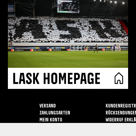
Versand
Kundenregistr
Zahlungsarten
Rücksendunge
Mein Konto
Widerruf erkl
Kontakt