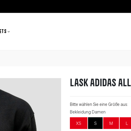
ETS
LASK adidas Al
Bitte wählen Sie eine Größe aus:
Bekleidung Damen
XS
S
M
L