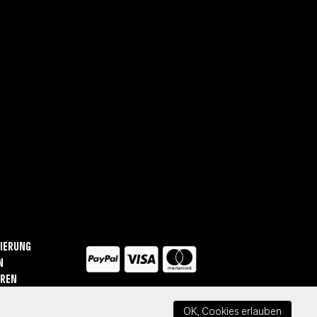
ierung
n
ären
OK, Cookies erlauben