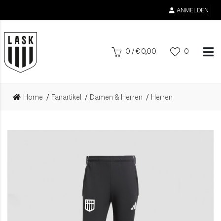
ANMELDEN
0
/
€
0,00
0
Home
Fanartikel
Damen & Herren
Herren