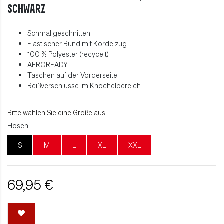
schwarz
Schmal geschnitten
Elastischer Bund mit Kordelzug
100 % Polyester (recycelt)
AEROREADY
Taschen auf der Vorderseite
Reißverschlüsse im Knöchelbereich
Bitte wählen Sie eine Größe aus:
Hosen
S
M
L
XL
XXL
69,95 €