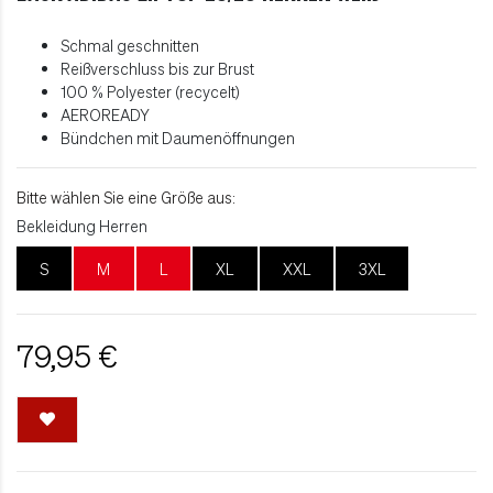
Schmal geschnitten
Reißverschluss bis zur Brust
100 % Polyester (recycelt)
AEROREADY
Bündchen mit Daumenöffnungen
Bitte wählen Sie eine Größe aus:
Bekleidung Herren
S
M
L
XL
XXL
3XL
79,95 €