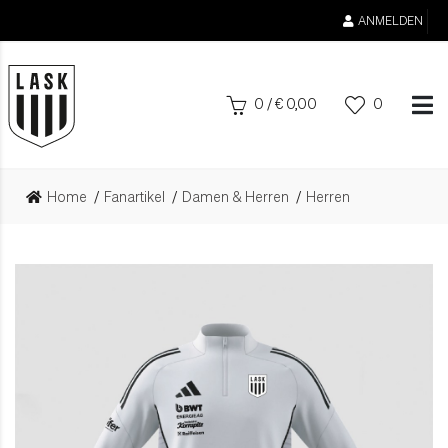
ANMELDEN
0
/
€
0,00
0
Home
Fanartikel
Damen & Herren
Herren