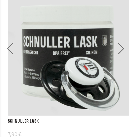
Schnuller LASK
7,90 €