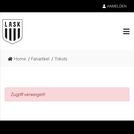
ANMELDEN
Home
Fanartikel
Trikots
Zugriff verweigert!