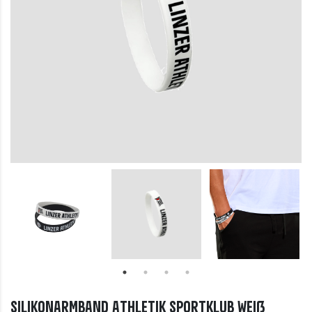
Silikonarmband Athletik Sportklub weiß