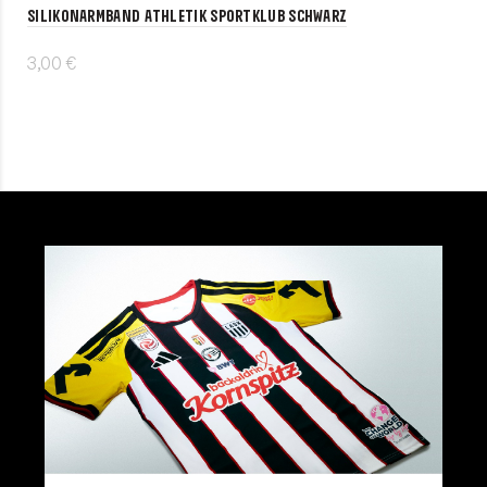
Silikonarmband Athletik Sportklub schwarz
3,00 €
In den Warenkorb