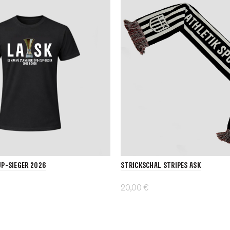
up-Sieger 2026
Strickschal Stripes ASK
20,00 €
In den Warenkorb