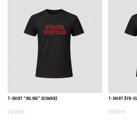
T-Shirt "INLINE" schwarz
T-Shirt ÖFB-C
29,99 €
29,99 €
Details
Details