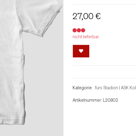
27,00 €
nicht lieferbar
Kategorie:
fürs Stadion
|
ASK Kol
Artikelnummer: L20802