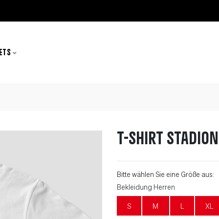
ETS
T-Shirt Stadion
Bitte wählen Sie eine Größe aus:
Bekleidung Herren
S
M
L
XL