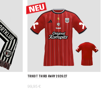
Trikot Third Away 2026/27
99,95 €
Details