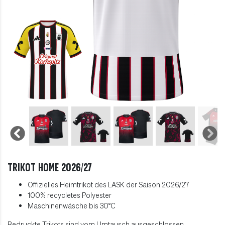
Trikot Home 2026/27
Offizielles Heimtrikot des LASK der Saison 2026/27
100% recycletes Polyester
Maschinenwäsche bis 30
°C
Bedruckte Trikots sind vom Umtausch ausgeschlossen.