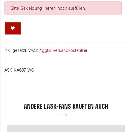
Bitte 'Bekleidung Herren' noch ausfüllen.
inkl. gesetzl. MwSt. /
ggfls. versandkostenfrei
ASK_KA6371WG
ANDERE LASK-FANS KAUFTEN AUCH