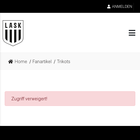
ANMELDEN
Home
Fanartikel
Trikots
Zugriff verweigert!