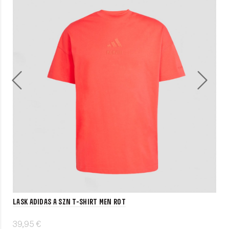
LASK adidas A SZN T-Shirt Men rot
39,95 €