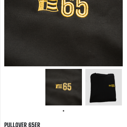
Pullover 65er