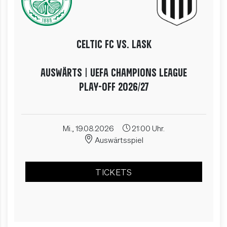
Celtic FC vs. LASK
AUSWÄRTS | UEFA Champions League
Play-Off 2026/27
Mi.,
19.08.2026
21:00 Uhr.
Auswärtsspiel
TICKETS